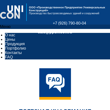
ООО «Производственное Предприятие Универсальных
Конструкций»
Производство быстровозводимых зданий и сооружений
+7 (926) 790-80-04
Меню
sale@ppunicon.ru
О нас
Цены
Продукция
Портфолио
Контакты
FAQ