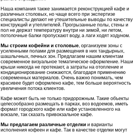
Наша компания также занимается реконструкцией кафе и
различных столовых, но чаще всего при экспертизе
специалисты делают не утешительные выводы по качеству
конструкций и утеплителей. Прогрызанные полы, стены и
пол не держат температуру внутри ни зимой, ни летом,
потолочные балки пропускают воду, а лаги ходят ходуном.
Мы строим кофейни и столовые
, организуем зоны с
усиленными полами для размещения в них тандырных,
шашлычных, печных зон. Предлагаем нашим клиентам
современное визуальное тематическое оформление. Наш
крыши никогда не протекают, а затраты на отопление и
кондиционирование снижаются, благодаря применению
современных материалов. Очень важно понимать, чем
красивее будет оформлено кафе, тем больше вероятность
увеличения потока клиентов.
Кафе может быть не только придорожным. Такие объекты
целесообразно размещать в парках, воз водоемов, иметь
формат городского кафе или кафе установленного на
вокзале, так сказать привокзальное кафе.
Мы предлагаем различные отделки
и варианты
исполнения кофеен и кафе. Так в качестве отделки могут