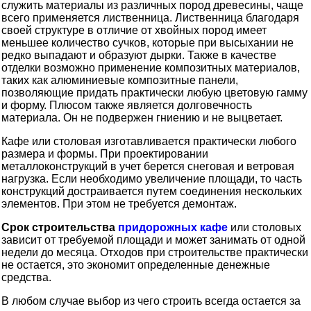
служить материалы из различных пород древесины, чаще
всего применяется лиственница. Лиственница благодаря
своей структуре в отличие от хвойных пород имеет
меньшее количество сучков, которые при высыхании не
редко выпадают и образуют дырки. Также в качестве
отделки возможно применение композитных материалов,
таких как алюминиевые композитные панели,
позволяющие придать практически любую цветовую гамму
и форму. Плюсом также является долговечность
материала. Он не подвержен гниению и не выцветает.
Кафе или столовая изготавливается практически любого
размера и формы. При проектировании
металлоконструкций в учет берется снеговая и ветровая
нагрузка. Если необходимо увеличение площади, то часть
конструкций достраивается путем соединения нескольких
элементов. При этом не требуется демонтаж.
Срок строительства
придорожных кафе
или столовых
зависит от требуемой площади и может занимать от одной
недели до месяца. Отходов при строительстве практически
не остается, это экономит определенные денежные
средства.
В любом случае выбор из чего строить всегда остается за