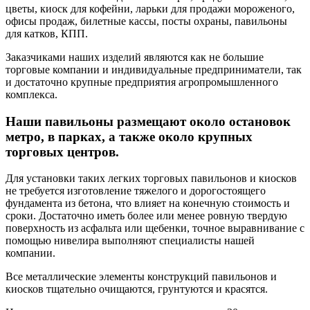
цветы, киоск для кофейни, ларьки для продажи мороженого,
офисы продаж, билетные кассы, посты охраны, павильоны
для катков, КПП.
Заказчиками наших изделий являются как не большие
торговые компании и индивидуальные предприниматели, так
и достаточно крупные предприятия агропромышленного
комплекса.
Наши павильоны размещают около остановок
метро, в парках, а также около крупных
торговых центров.
Для установки таких легких торговых павильонов и киосков
не требуется изготовление тяжелого и дорогостоящего
фундамента из бетона, что влияет на конечную стоимость и
сроки. Достаточно иметь более или менее ровную твердую
поверхность из асфальта или щебенки, точное выравнивание с
помощью нивелира выполняют специалисты нашей
компании.
Все металлические элементы конструкций павильонов и
киосков тщательно очищаются, грунтуются и красятся.