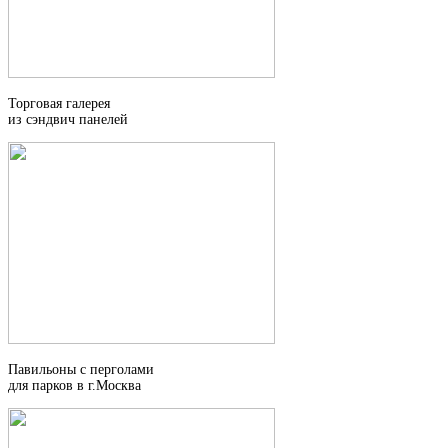
Торговая галерея
из сэндвич панелей
Павильоны с перголами
для парков в г.Москва