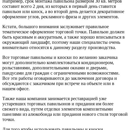
Например, срок монтажа павильона размером 30 кв. метров
составит всего 2 дня, из которых в первый день ставится
павильон или киоск, а во второй день делается декоративное
оформление углов, рекламного фриза и других элементов.
Кстати, большого внимания заслуживает правильное
тематическое оформление торговой точки. Павильон должен
быть красивым и аккуратным, а также хорошо вписываться в
окружающий ландшафт, поэтому наши специалисты очень
внимательно относятся к данному разделу производства.
Все торговые павильоны и киоски по желанию заказчика
могут дополнительно комплектоваться кондиционером,
рольставнями, дополнительными окнами и дверьми,
пандусами для граждан с ограниченными возможностями.
Все эти работы оговариваются до заключения договора и
обсуждаются с заказчиком при встрече на объекте или в
нашем офисе.
Также наша компания занимается реставрацией уже
устаревших торговых павильонов и придания им более
свежего вида, путем отделки элементов композитными
панелями из алюкобонда или придания нового стиля торговой
точки.
Для того чтобы использовать павильоны и киоски