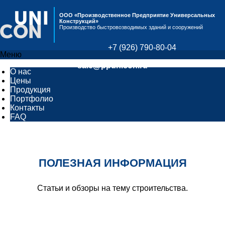
ООО «Производственное Предприятие Универсальных
Конструкций»
Производство быстровозводимых зданий и сооружений
+7 (926) 790-80-04
Меню
sale@ppunicon.ru
О нас
Цены
Продукция
Портфолио
Контакты
FAQ
ПОЛЕЗНАЯ ИНФОРМАЦИЯ
Статьи и обзоры на тему строительства.