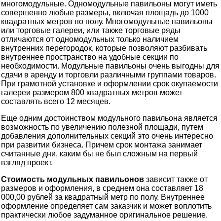
многомодульные. Одномодульные павильоны могут иметь
совершенно любые размеры, включая площадь до 1000
квадратных метров по полу. Многомодульные павильоны
или торговые галереи, или также торговые ряды
отличаются от одномодульных только наличием
внутренних перегородок, которые позволяют разбивать
внутреннее пространство на удобные секции по
необходимости. Модульные павильоны очень выгодны для
сдачи в аренду и торговли различными группами товаров.
При грамотной установке и оформлении срок окупаемости
галереи размером 800 квадратных метров может
составлять всего 12 месяцев.
Еще одним достоинством модульного павильона является
возможность по увеличению полезной площади, путем
добавления дополнительных секций это очень интересно
при развитии бизнеса. Причем срок монтажа занимает
считанные дни, каким бы не был сложным на первый
взгляд проект.
Стоимость модульных павильонов
зависит также от
размеров и оформления, в среднем она составляет 18
000,00 рублей за квадратный метр по полу. Внутреннее
оформление определяет сам заказчик и может воплотить
практически любое задуманное оригинальное решение.