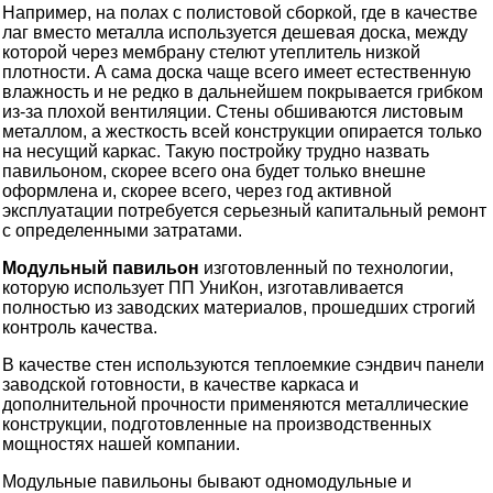
Например, на полах с полистовой сборкой, где в качестве
лаг вместо металла используется дешевая доска, между
которой через мембрану стелют утеплитель низкой
плотности. А сама доска чаще всего имеет естественную
влажность и не редко в дальнейшем покрывается грибком
из-за плохой вентиляции. Стены обшиваются листовым
металлом, а жесткость всей конструкции опирается только
на несущий каркас. Такую постройку трудно назвать
павильоном, скорее всего она будет только внешне
оформлена и, скорее всего, через год активной
эксплуатации потребуется серьезный капитальный ремонт
с определенными затратами.
Модульный павильон
изготовленный по технологии,
которую использует ПП УниКон, изготавливается
полностью из заводских материалов, прошедших строгий
контроль качества.
В качестве стен используются теплоемкие сэндвич панели
заводской готовности, в качестве каркаса и
дополнительной прочности применяются металлические
конструкции, подготовленные на производственных
мощностях нашей компании.
Модульные павильоны бывают одномодульные и